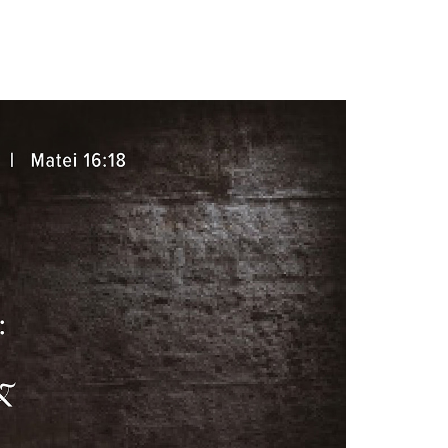
ESURSE MEDIA
EVENIMENTE
BISERICI