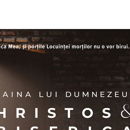
HOME
DESPRE NOI
MĂRTURISIRE DE CREDINȚĂ
R